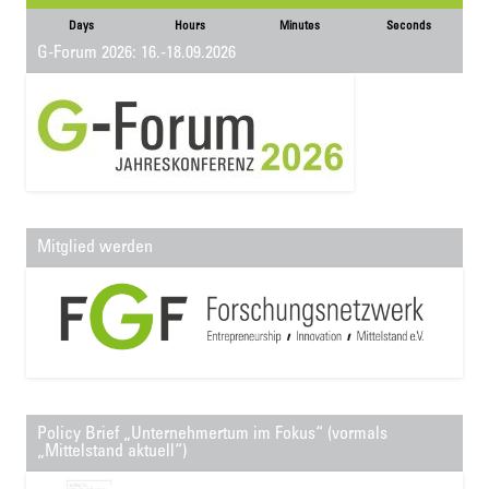
Days
Hours
Minutes
Seconds
G-Forum 2026: 16.-18.09.2026
Mitglied werden
Policy Brief „Unternehmertum im Fokus“ (vormals
„Mittelstand aktuell“)