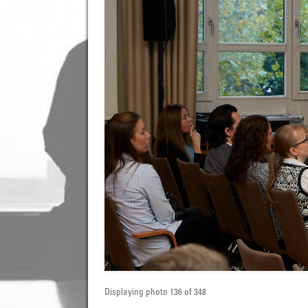
Displaying photo 136 of 348