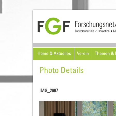
Home & Aktuelles
Verein
Themen & P
Photo Details
IMG_2697