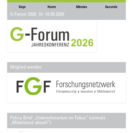
Days
Hours
Minutes
Seconds
G-Forum 2026: 16.-18.09.2026
Mitglied werden
Policy Brief „Unternehmertum im Fokus“ (vormals
„Mittelstand aktuell“)