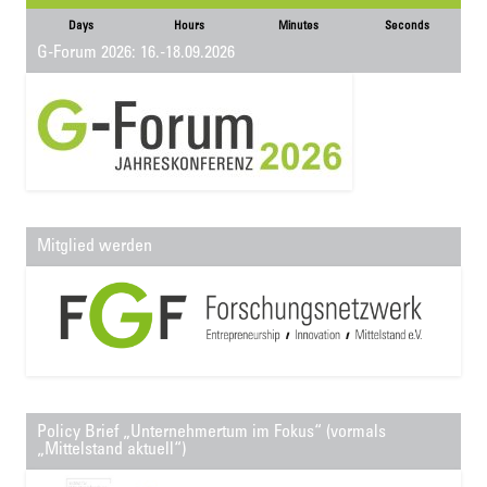
Days
Hours
Minutes
Seconds
G-Forum 2026: 16.-18.09.2026
Mitglied werden
Policy Brief „Unternehmertum im Fokus“ (vormals
„Mittelstand aktuell“)