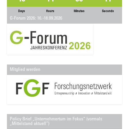
Days
Hours
Minutes
Seconds
G-Forum 2026: 16.-18.09.2026
Mitglied werden
Policy Brief „Unternehmertum im Fokus“ (vormals
„Mittelstand aktuell“)