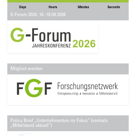
Days
Hours
Minutes
Seconds
G-Forum 2026: 16.-18.09.2026
Mitglied werden
Policy Brief „Unternehmertum im Fokus“ (vormals
„Mittelstand aktuell“)