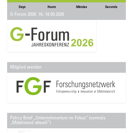
Days
Hours
Minutes
Seconds
G-Forum 2026: 16.-18.09.2026
Mitglied werden
Policy Brief „Unternehmertum im Fokus“ (vormals
„Mittelstand aktuell“)