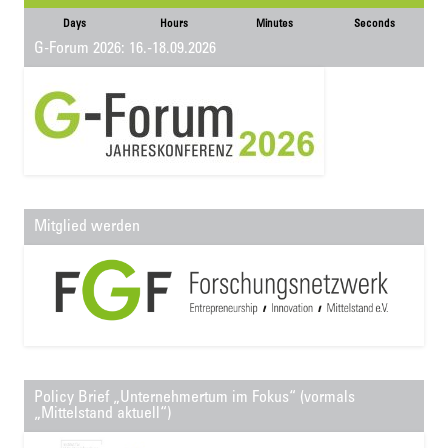
Days
Hours
Minutes
Seconds
G-Forum 2026: 16.-18.09.2026
Mitglied werden
Policy Brief „Unternehmertum im Fokus“ (vormals
„Mittelstand aktuell“)