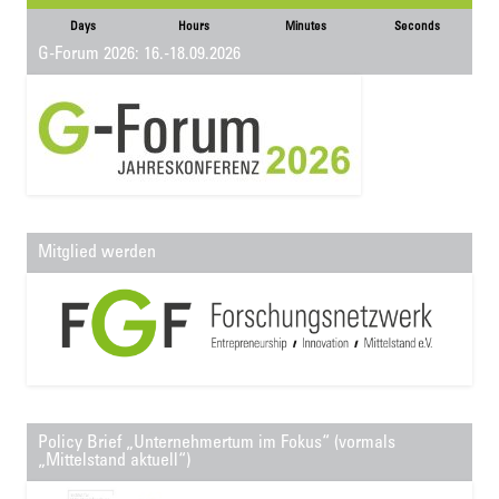
Days
Hours
Minutes
Seconds
G-Forum 2026: 16.-18.09.2026
Mitglied werden
Policy Brief „Unternehmertum im Fokus“ (vormals
„Mittelstand aktuell“)