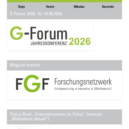
Days
Hours
Minutes
Seconds
G-Forum 2026: 16.-18.09.2026
Mitglied werden
Policy Brief „Unternehmertum im Fokus“ (vormals
„Mittelstand aktuell“)