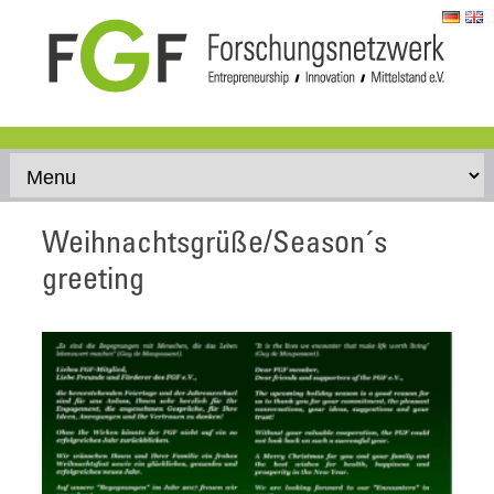
Skip to content
Weihnachtsgrüße/Season´s
greeting