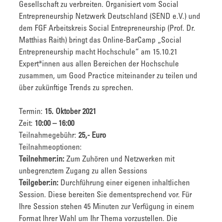
Gesellschaft zu verbreiten. Organisiert vom Social
Entrepreneurship Netzwerk Deutschland (SEND e.V.) und
dem FGF Arbeitskreis Social Entrepreneurship (Prof. Dr.
Matthias Raith) bringt das Online-BarCamp „Social
Entrepreneurship macht Hochschule“ am 15.10.21
Expert*innen aus allen Bereichen der Hochschule
zusammen, um Good Practice miteinander zu teilen und
über zukünftige Trends zu sprechen.
Termin:
15. Oktober 2021
Zeit:
10:00 – 16:00
Teilnahmegebühr:
25,- Euro
Teilnahmeoptionen:
Teilnehmer:in:
Zum Zuhören und Netzwerken mit
unbegrenztem Zugang zu allen Sessions
Teilgeber:in:
Durchführung einer eigenen inhaltlichen
Session. Diese bereiten Sie dementsprechend vor. Für
Ihre Session stehen 45 Minuten zur Verfügung in einem
Format Ihrer Wahl um Ihr Thema vorzustellen. Die