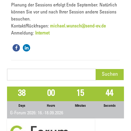
Planung der Sessions erfolgt Ende September. Natürlich
können Sie vor und nach Ihrer Session andere Sessions
besuchen.
Kontakt/Rückfragen:
michael.wunsch@send-ev.de
Anmeldung:
Internet
Suchen
nach:
38
00
15
43
Days
Hours
Minutes
Seconds
G-Forum 2026: 16.-18.09.2026