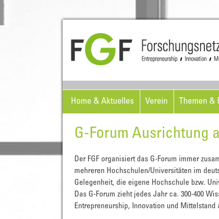
Home & Aktuelles
Verein
Themen & P
G-Forum Ausrichtung al
Der FGF organisiert das G-Forum immer zusa
mehreren Hochschulen/Universitäten im deut
Gelegenheit, die eigene Hochschule bzw. Un
Das G-Forum zieht jedes Jahr ca. 300-400 Wi
Entrepreneurship, Innovation und Mittelstand 