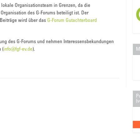
 lokale Organisationsteam in Grenzen, da die
rganisation des G-Forums beteiligt ist. Der
Beiträge wird über das
G-Forum Gutachterboard
chtung des G-Forums und nehmen Interessensbekundungen
M
 (
info@fgf-ev.de
).
P
(v