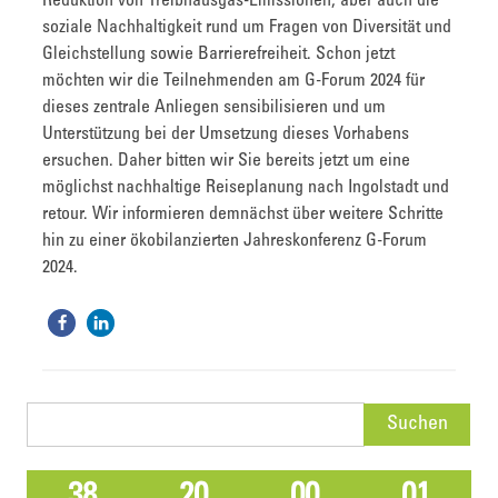
Reduktion von Treibhausgas-Emissionen, aber auch die
soziale Nachhaltigkeit rund um Fragen von Diversität und
Gleichstellung sowie Barrierefreiheit. Schon jetzt
möchten wir die Teilnehmenden am G-Forum 2024 für
dieses zentrale Anliegen sensibilisieren und um
Unterstützung bei der Umsetzung dieses Vorhabens
ersuchen. Daher bitten wir Sie bereits jetzt um eine
möglichst nachhaltige Reiseplanung nach Ingolstadt und
retour. Wir informieren demnächst über weitere Schritte
hin zu einer ökobilanzierten Jahreskonferenz G-Forum
2024.
Suchen
nach: