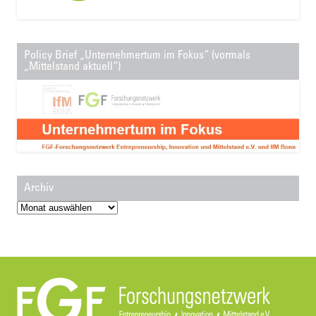
Policy Brief „Unternehmertum im Fokus“ (vormals
„Mittelstand aktuell“)
Archiv
Archiv