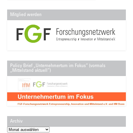
Mitglied werden
Policy Brief „Unternehmertum im Fokus“ (vormals
„Mittelstand aktuell“)
Archiv
Archiv