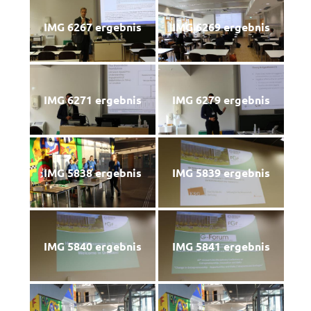
IMG 6267 ergebnis
IMG 6269 ergebnis
IMG 6271 ergebnis
IMG 6279 ergebnis
IMG 5838 ergebnis
IMG 5839 ergebnis
IMG 5840 ergebnis
IMG 5841 ergebnis