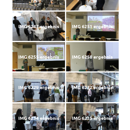
IMG 6247 ergebnis
IMG 6251 ergebnis
IMG 6255 ergebnis
IMG 6258 ergebnis
IMG 6229 ergebnis
IMG 6232 ergebnis
IMG 6234 ergebnis
IMG 6235 ergebnis