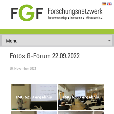
Skip to content
Fotos G-Forum 22.09.2022
30. November 2022
IMG 6259 ergebnis
IMG 6263 ergebnis