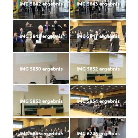
IMG 5842 ergebnis
IMG 5843 ergebnis
IMG 5845 ergebnis
IMG 5847 ergebnis
IMG 5850 ergebnis
IMG 5852 ergebnis
IMG 5853 ergebnis
IMG 5854 ergebnis
IMG 5855 ergebnis
IMG 6246 ergebnis